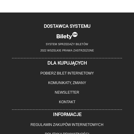
DOSTAWCA SYSTEMU
SYSTEM SPRZEDAŻY BILETÓW
2022 WSZELKIE PRAWA ZASTRZEŻONE
DLA KUPUJĄCYCH
POBIERZ BILET INTERNETOWY
KOMUNIKATY, ZMIANY
NEWSLETTER
KONTAKT
INFORMACJE
REGULAMIN ZAKUPÓW INTERNETOWYCH