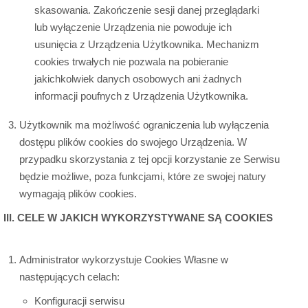
skasowania. Zakończenie sesji danej przeglądarki
lub wyłączenie Urządzenia nie powoduje ich
usunięcia z Urządzenia Użytkownika. Mechanizm
cookies trwałych nie pozwala na pobieranie
jakichkolwiek danych osobowych ani żadnych
informacji poufnych z Urządzenia Użytkownika.
Użytkownik ma możliwość ograniczenia lub wyłączenia
dostępu plików cookies do swojego Urządzenia. W
przypadku skorzystania z tej opcji korzystanie ze Serwisu
będzie możliwe, poza funkcjami, które ze swojej natury
wymagają plików cookies.
III. CELE W JAKICH WYKORZYSTYWANE SĄ COOKIES
Administrator wykorzystuje Cookies Własne w
następujących celach:
Konfiguracji serwisu