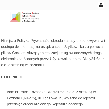
0
0,00
'
Główne
PLN
Niniejsza Polityka Prywatności określa zasady przechowywania i
14
51
dostępu do informacji na urządzeniach Użytkownika za pomocą
plików Cookies, służących realizacji usług świadczonych drogą
elektroniczną żądanych przez Użytkownika, przez Bilety24 Sp. z
o.o. z siedzibą w Poznaniu.
I. DEFINICJE
Administrator – oznacza Bilety24 Sp. z o.o. z siedzibą w
Poznaniu (60-275), ul. Tęczowa 15, wpisana do rejestru
przedsiębiorców Krajowego Rejestru Sądowego