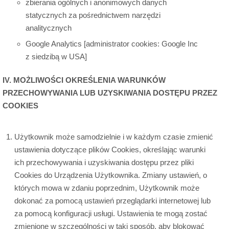
zbierania ogólnych i anonimowych danych
statycznych za pośrednictwem narzędzi
analitycznych
Google Analytics [administrator cookies: Google Inc
z siedzibą w USA]
IV. MOŻLIWOŚCI OKREŚLENIA WARUNKÓW
PRZECHOWYWANIA LUB UZYSKIWANIA DOSTĘPU PRZEZ
COOKIES
Użytkownik może samodzielnie i w każdym czasie zmienić
ustawienia dotyczące plików Cookies, określając warunki
ich przechowywania i uzyskiwania dostępu przez pliki
Cookies do Urządzenia Użytkownika. Zmiany ustawień, o
których mowa w zdaniu poprzednim, Użytkownik może
dokonać za pomocą ustawień przeglądarki internetowej lub
za pomocą konfiguracji usługi. Ustawienia te mogą zostać
zmienione w szczególności w taki sposób, aby blokować