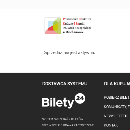
'
Sprzedaż nie jest aktywna.
DOSTAWCA SYSTEMU
DLA KUPUJ
POBIERZ BILE
KOMUNIKATY, 
NEWSLETTER
SYSTEM SPRZEDAŻY BILETÓW
KONTAKT
2022 WSZELKIE PRAWA ZASTRZEŻONE