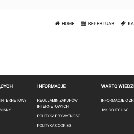
HOME
REPERTUAR
KA
ĄCYCH
INFORMACJE
WARTO WIEDZ
T INTERNETOWY
REGULAMIN ZAKUPÓW
INFORMACJE O ZN
INTERNETOWYCH
ZMIANY
JAK DOJECHAĆ
POLITYKA PRYWATNOŚCI
POLITYKA COOKIES