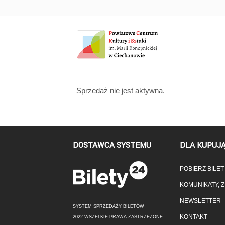
'
Sprzedaż nie jest aktywna.
DOSTAWCA SYSTEMU
DLA KUPUJ
POBIERZ BILE
KOMUNIKATY, 
NEWSLETTER
SYSTEM SPRZEDAŻY BILETÓW
KONTAKT
2022 WSZELKIE PRAWA ZASTRZEŻONE