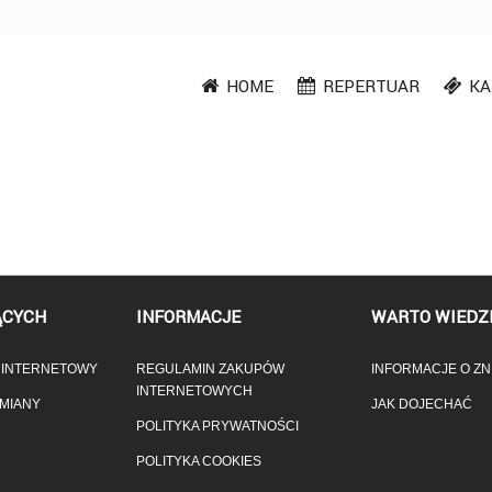
HOME
REPERTUAR
KA
ĄCYCH
INFORMACJE
WARTO WIEDZ
T INTERNETOWY
REGULAMIN ZAKUPÓW
INFORMACJE O ZN
INTERNETOWYCH
ZMIANY
JAK DOJECHAĆ
POLITYKA PRYWATNOŚCI
POLITYKA COOKIES