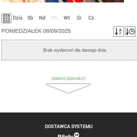
Dziś
Sb
Nd
Pn
Wt
Śr
Cz
PONIEDZIAŁEK 08/09/2025
A
Z
Brak wydarzeń dla danego dnia.
ZOBACZ 2026-08-07
DOSTAWCA SYSTEMU