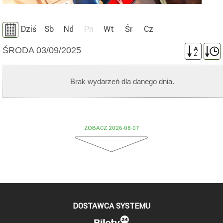
Dziś
Sb
Nd
Pn
Wt
Śr
Cz
ŚRODA 03/09/2025
A
Z
Brak wydarzeń dla danego dnia.
ZOBACZ 2026-08-07
DOSTAWCA SYSTEMU